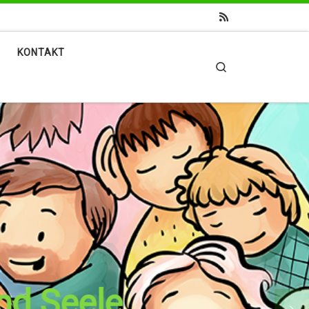
KONTAKT
Search
und Seele