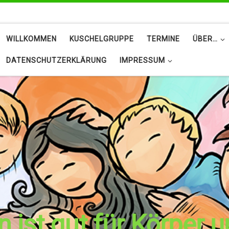
WILLKOMMEN
KUSCHELGRUPPE
TERMINE
ÜBER…
DATENSCHUTZERKLÄRUNG
IMPRESSUM
 ist gut für Körper 