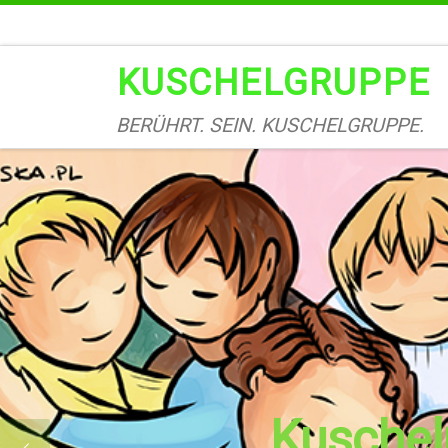
Zum Inhalt springen
KUSCHELGRUPPE
BERÜHRT. SEIN. KUSCHELGRUPPE.
Kuscheln