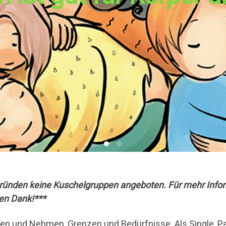
gründen keine Kuschelgruppen angeboten. Für mehr Infor
en Dank!***
n und Nehmen, Grenzen und Bedürfnisse. Als Single, Paar